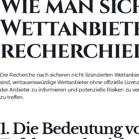
Wie man sic
Wettanbiet
recherchie
Die Recherche nach sicheren nicht lizenzierten Wettanbiet
sind, vertrauenswürdige Wettanbieter ohne offizielle Lizenz 
der Anbieter zu informieren und potenzielle Risiken zu v
zu treffen.
1. Die Bedeutung 