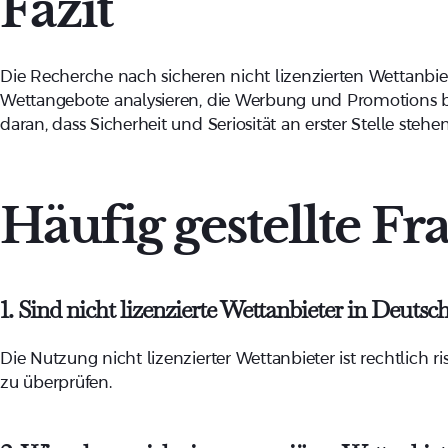
Fazit
Die Recherche nach sicheren nicht lizenzierten Wettanbi
Wettangebote analysieren, die Werbung und Promotions be
daran, dass Sicherheit und Seriosität an erster Stelle steh
Häufig gestellte Fr
1. Sind nicht lizenzierte Wettanbieter in Deutsc
Die Nutzung nicht lizenzierter Wettanbieter ist rechtli
zu überprüfen.