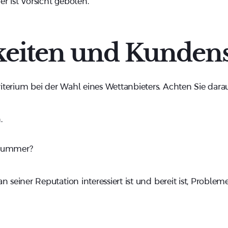
r ist Vorsicht geboten.
keiten und Kundens
iterium bei der Wahl eines Wettanbieters. Achten Sie darau
.
nnummer?
n seiner Reputation interessiert ist und bereit ist, Problem