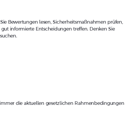
m Sie Bewertungen lesen, Sicherheitsmaßnahmen prüfen,
gut informierte Entscheidungen treffen. Denken Sie
 suchen.
en, immer die aktuellen gesetzlichen Rahmenbedingungen