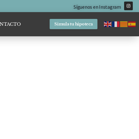
Síguenos en Instagram
NTACTO
Simula tu hipoteca