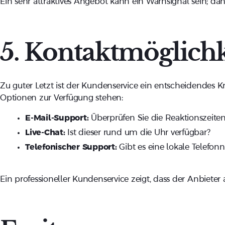
Ein sehr attraktives Angebot kann ein Warnsignal sein; dahe
5. Kontaktmöglich
Zu guter Letzt ist der Kundenservice ein entscheidendes Kr
Optionen zur Verfügung stehen:
E-Mail-Support:
Überprüfen Sie die Reaktionszeiten
Live-Chat:
Ist dieser rund um die Uhr verfügbar?
Telefonischer Support:
Gibt es eine lokale Telefo
Ein professioneller Kundenservice zeigt, dass der Anbieter a