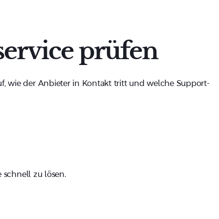
ervice prüfen
f, wie der Anbieter in Kontakt tritt und welche Support-
e schnell zu lösen.