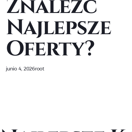
Znaleźć
Najlepsze
Oferty?
junio 4, 2026
root