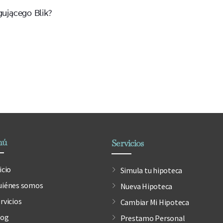
ującego Blik?
nú
Servicios
icio
Simula tu hipoteca
uiénes somos
Nueva Hipoteca
rvicios
Cambiar Mi Hipoteca
log
Prestamo Personal