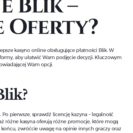
 Blik –
e Oferty?
epsze kasyno online obsługujące płatności Blik. W
atformy, aby ułatwić Wam podjęcie decyzji. Kluczowym
powiadającej Wam opcji.
lik?
. Po pierwsze, sprawdź licencję kazyna – legalność
aż różne kasyna oferują różne promocje, które mogą
a końcu, zwróćcie uwagę na opinie innych graczy oraz