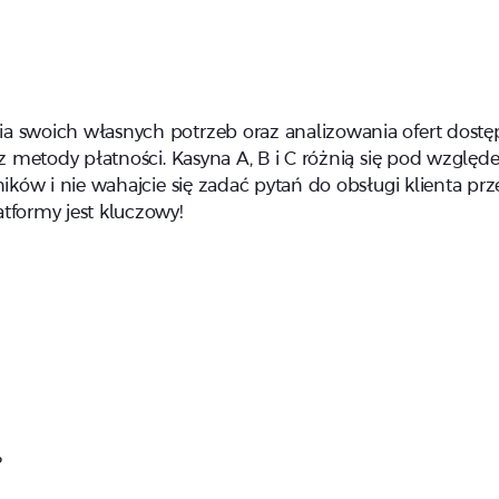
 swoich własnych potrzeb oraz analizowania ofert dostęp
az metody płatności. Kasyna A, B i C różnią się pod wzglę
ników i nie wahajcie się zadać pytań do obsługi klienta p
tformy jest kluczowy!
?