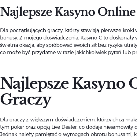
Najlepsze Kasyno Online 
Dla początkujących graczy, którzy stawiają pierwsze kroki w
bonusy. Z mojego doświadczenia, Kasyno C to doskonały 
świetna okazja, aby spróbować swoich sił bez ryzyka utrat
co może być przydatne w razie jakichkolwiek pytań lub
Najlepsze Kasyno 
Graczy
Dla graczy z większym doświadczeniem, którzy chcą maksy
tym poker oraz opcją Live Dealer, co dodaje niesamowity
Jednak należy pamiętać o wymogach obrotu bonusami, któ